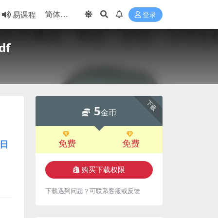
易课程
登录
df
下载
5
金币
免费
免费
日
购买下载权限
下载遇到问题？可联系客服或反馈