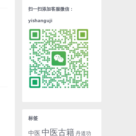
扫一扫添加客服微信：
yishanguji
标签
中医古籍
中医
丹道功