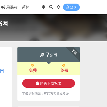
易课程
登录
书网
下载
7
金币
免费
免费
日
购买下载权限
下载遇到问题？可联系客服或反馈