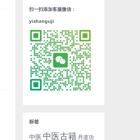
扫一扫添加客服微信：
yishanguji
标签
中医古籍
中医
丹道功