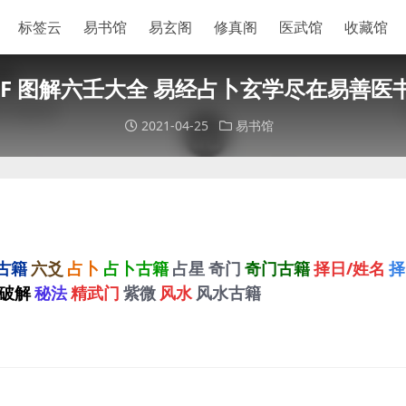
标签云
易书馆
易玄阁
修真阁
医武馆
收藏馆
DF 图解六壬大全 易经占卜玄学尽在易善医
2021-04-25
易书馆
古籍
六爻
占卜
占卜古籍
占星
奇门
奇门古籍
择日/姓名
择
破解
秘法
精武门
紫微
风水
风水古籍