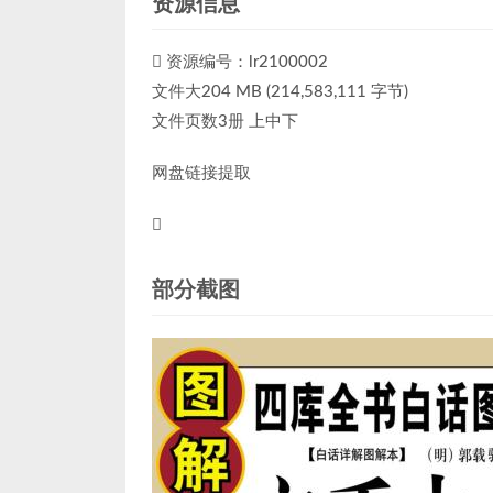
资源信息
资源编号：lr2100002
文件大204 MB (214,583,111 字节)
文件页数3册 上中下
网盘链接提取
部分截图