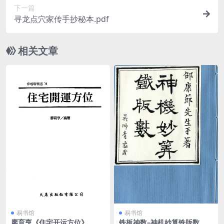
下一篇
寻龙点穴家传手抄秘本.pdf
相关文章
易书馆
易书馆
廖育亨《住宅开运方位》
铁板神数–神机妙算铁版数