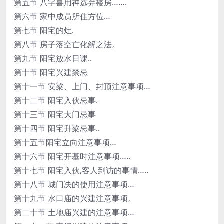
第五节 八字喜用神选弃楼房…….
第六节 家中成员所住方位…
第七节 阳宅的灶.
第八节 房子落空亡化解之法。
第九节 阳宅放水日课..
第十节 阳宅兴建禁忌
第十一节 安梁、上门、封顶注意事项…
第十二节 阳宅入伙忌事.
第十三节 阳宅大门忌事
第十四节 阳宅升梁忌事..
第十五节阳宅立向注意事项…
第十六节 阳宅开基时注意事项…..
第十七节 阳宅入伙,客人到访的事情…..
第十八节 城门决的使用注意事项…
第十九节 水口庙的兴建注意事项。
第二十节 土地庙兴建的注意事项…