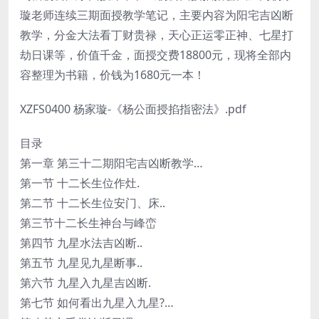
璇老师连续三期面授教学笔记，主要内容为阳宅吉凶断
教学，分金大法看丁财贵禄，天心正运零正神、七星打
劫日课等，价值千金，面授交费18800元，现将全部内
容整理为书籍，价钱为1680元一本！
XZFS0400 杨家璇-《杨公面授掐指密法》.pdf
目录
第一章 第三十二期阳宅吉凶断教学…
第一节 十二长生位作灶.
第二节 十二长生位安门、床..
第三节十二长生神台与峰峦
第四节 九星水法吉凶断..
第五节 九星见九星断事..
第六节 九星入九星吉凶断.
第七节 如何看出九星入九星?…