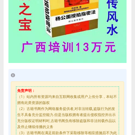
免责声明：
（1）站内所有资源均来自互联网收集或用户上传分享，本站不
拥有此类资源的版权
（2）古籍书阁作为网络服务提供者,对非法转载,盗版行为的发
生不具备充分监控能力.但是当版权拥有者提出侵权指控并出示
充分版权证明材料时,古籍书阁负有移除盗版和非法转载作品以
及停止继续传播的义务
（3）古籍书阁在满足前款条件下采取移除等相应措施后不为此