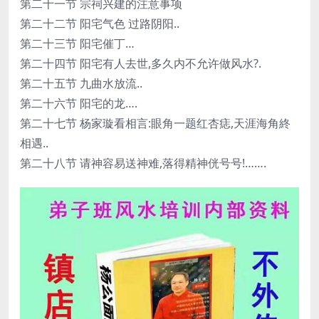
第二十一节 宗祠兴建的注意事项
第二十二节 阳宅气色 过路阴阳..
第二十三节 阳宅催丁…
第二十四节 阳宅有人去世,多久内不允许做风水?.
第二十五节 九曲水放流..
第二十六节 阳宅的龙….
第二十七节 杨家璇看相言:眼角一题红杏痣,天涯海角終
相遇..
第二十八节 请神容易送神难,落得精神侊号号!…….