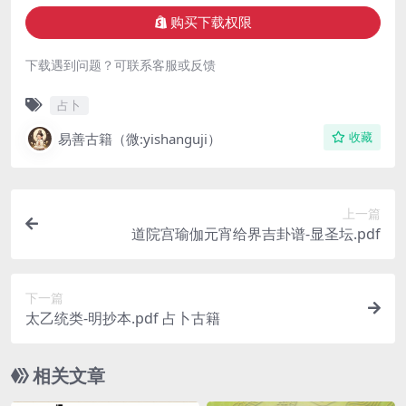
购买下载权限
下载遇到问题？可联系客服或反馈
占卜
易善古籍（微:yishanguji）
收藏
上一篇
道院宫瑜伽元宵给界吉卦谱-显圣坛.pdf
下一篇
太乙统类-明抄本.pdf 占卜古籍
相关文章