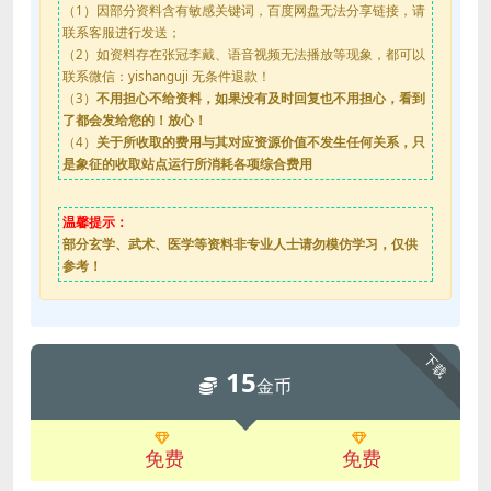
（1）因部分资料含有敏感关键词，百度网盘无法分享链接，请
联系客服进行发送；
（2）如资料存在张冠李戴、语音视频无法播放等现象，都可以
联系微信：yishanguji 无条件退款！
（3）
不用担心不给资料，如果没有及时回复也不用担心，看到
了都会发给您的！放心！
（4）
关于所收取的费用与其对应资源价值不发生任何关系，只
是象征的收取站点运行所消耗各项综合费用
温馨提示：
部分玄学、武术、医学等资料非专业人士请勿模仿学习，仅供
参考！
下载
15
金币
免费
免费