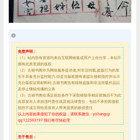
免责声明：
（1）站内所有资源均来自互联网收集或用户上传分享，本站不
拥有此类资源的版权
（2）古籍书阁作为网络服务提供者,对非法转载,盗版行为的发
生不具备充分监控能力.但是当版权拥有者提出侵权指控并出示
充分版权证明材料时,古籍书阁负有移除盗版和非法转载作品以
及停止继续传播的义务
（3）古籍书阁在满足前款条件下采取移除等相应措施后不为此
向原发布人承担违约责任或其他法律责任，包括不承担因侵权
指控不成立而给原发布人带来损害的赔偿责任
以上内容如果侵犯了你的权益，请联系微信：yishanguji
qq:122593197 我们将尽快处理
关于售后：