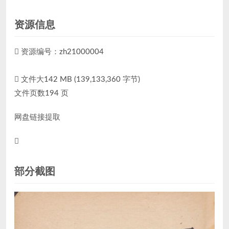
资源信息
资源编号：zh21000004
文件大142 MB (139,133,360 字节)
文件页数194 页
网盘链接提取
部分截图