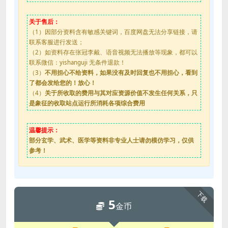
关于售后：
（1）因部分资料含有敏感关键词，百度网盘无法分享链接，请
联系客服进行发送；
（2）如资料存在张冠李戴、语音视频无法播放等现象，都可以
联系微信：yishanguji 无条件退款！
（3）
不用担心不给资料，如果没有及时回复也不用担心，看到
了都会发给您的！放心！
（4）
关于所收取的费用与其对应资源价值不发生任何关系，只
是象征的收取站点运行所消耗各项综合费用
温馨提示：
部分玄学、武术、医学等资料非专业人士请勿模仿学习，仅供
参考！
下载
5
金币