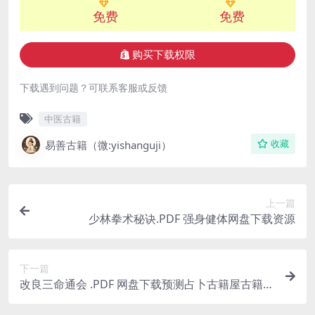
免费
免费
购买下载权限
下载遇到问题？可联系客服或反馈
中医古籍
易善古籍（微:yishanguji）
收藏
上一篇
少林拳术秘诀.PDF 强身健体网盘下载资源
下一篇
改良三命通会 .PDF 网盘下载预测占卜古籍屋古籍书
阁风水古籍网