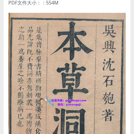
PDF文件大小：：554M