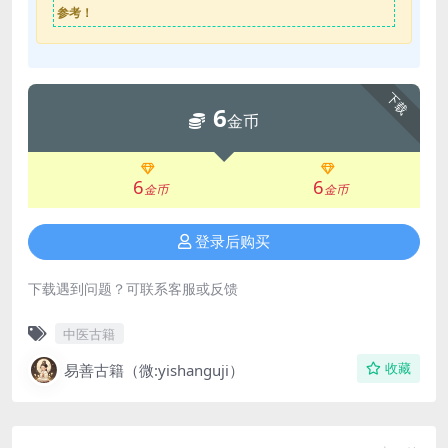
参考！
下载
6
金币
6
6
金币
金币
登录后购买
下载遇到问题？可联系客服或反馈
中医古籍
易善古籍（微:yishanguji）
收藏