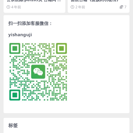
籍书阁，中医古籍 古籍藏书阁
4 年前
2 年前
7
扫一扫添加客服微信：
yishanguji
标签