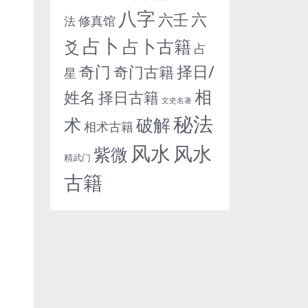
八字
六
六壬
修真馆
法
占卜
占卜古籍
爻
占
奇门
择日/
奇门古籍
星
相
姓名
择日古籍
文史名著
秘法
术
破解
相术古籍
风水
风水
紫微
精武门
古籍