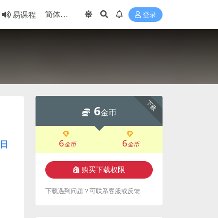
易课程
登录
下载
6
金币
6
6
日
金币
金币
购买下载权限
下载遇到问题？可联系客服或反馈