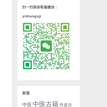
扫一扫添加客服微信：
yishanguji
标签
中医古籍
中医
丹道功