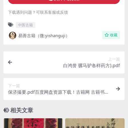
下载遇到问题？可联系客服或反馈
中医古籍
易善古籍（微:yishanguji）
收藏
上一篇
白鸿誉 骡马驴各样药方).pdf
下一篇
保济撮要.pdf百度网盘资源下载！古籍网 古籍书
阁，国学资源网，易善医书
相关文章