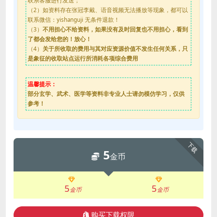
联系客服进行发送；
（2）如资料存在张冠李戴、语音视频无法播放等现象，都可以
联系微信：yishanguji 无条件退款！
（3）
不用担心不给资料，如果没有及时回复也不用担心，看到
了都会发给您的！放心！
（4）
关于所收取的费用与其对应资源价值不发生任何关系，只
是象征的收取站点运行所消耗各项综合费用
温馨提示：
部分玄学、武术、医学等资料非专业人士请勿模仿学习，仅供
参考！
下载
5
金币
5
5
金币
金币
购买下载权限