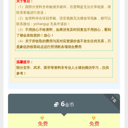
关于售后：
（1）因部分资料含有敏感关键词，百度网盘无法分享链接，请
联系客服进行发送；
（2）如资料存在张冠李戴、语音视频无法播放等现象，都可以
联系微信：yishanguji 无条件退款！
（3）
不用担心不给资料，如果没有及时回复也不用担心，看到
了都会发给您的！放心！
（4）
关于所收取的费用与其对应资源价值不发生任何关系，只
是象征的收取站点运行所消耗各项综合费用
温馨提示：
部分玄学、武术、医学等资料非专业人士请勿模仿学习，仅供
参考！
下载
6
金币
免费
免费