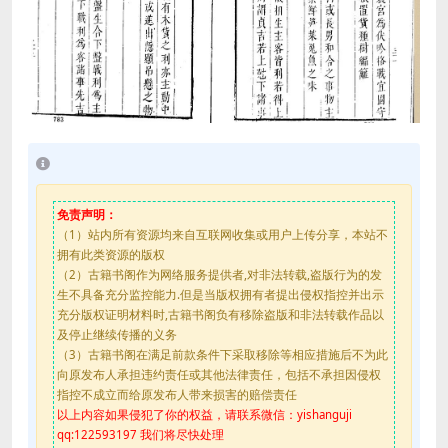
免责声明：
（1）站内所有资源均来自互联网收集或用户上传分享，本站不
拥有此类资源的版权
（2）古籍书阁作为网络服务提供者,对非法转载,盗版行为的发
生不具备充分监控能力.但是当版权拥有者提出侵权指控并出示
充分版权证明材料时,古籍书阁负有移除盗版和非法转载作品以
及停止继续传播的义务
（3）古籍书阁在满足前款条件下采取移除等相应措施后不为此
向原发布人承担违约责任或其他法律责任，包括不承担因侵权
指控不成立而给原发布人带来损害的赔偿责任
以上内容如果侵犯了你的权益，请联系微信：yishanguji
qq:122593197 我们将尽快处理