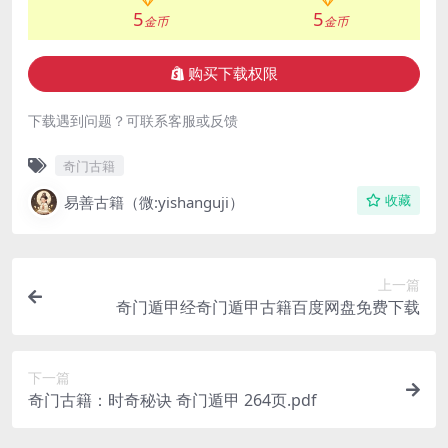
5
5
金币
金币
购买下载权限
下载遇到问题？可联系客服或反馈
奇门古籍
易善古籍（微:yishanguji）
收藏
上一篇
奇门遁甲经奇门遁甲古籍百度网盘免费下载
下一篇
奇门古籍：时奇秘诀 奇门遁甲 264页.pdf