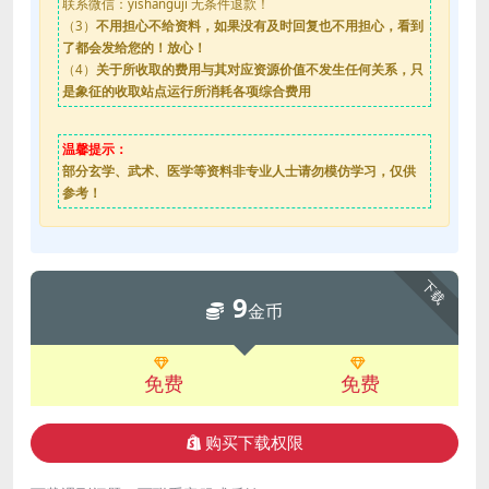
联系微信：yishanguji 无条件退款！
（3）
不用担心不给资料，如果没有及时回复也不用担心，看到
了都会发给您的！放心！
（4）
关于所收取的费用与其对应资源价值不发生任何关系，只
是象征的收取站点运行所消耗各项综合费用
温馨提示：
部分玄学、武术、医学等资料非专业人士请勿模仿学习，仅供
参考！
下载
9
金币
免费
免费
购买下载权限