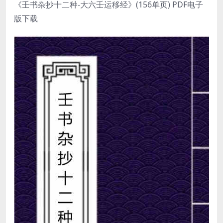
《壬书杂抄十二种-大六壬运移经》(156单页) PDF电子
版下载