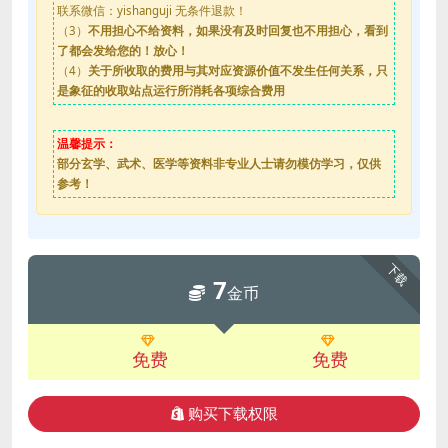
联系微信：yishanguji 无条件退款！
（3）
不用担心不给资料，如果没有及时回复也不用担心，看到
了都会发给您的！放心！
（4）
关于所收取的费用与其对应资源价值不发生任何关系，只
是象征的收取站点运行所消耗各项综合费用
温馨提示：
部分玄学、武术、医学等资料非专业人士请勿模仿学习，仅供
参考！
下载
7
金币
免费
免费
购买下载权限