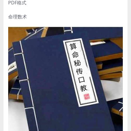
PDF格式
命理数术