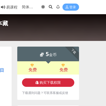
易课程
登录
本藏
下载
5
金币
免费
免费
日
购买下载权限
下载遇到问题？可联系客服或反馈