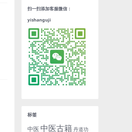
扫一扫添加客服微信：
yishanguji
标签
中医古籍
中医
丹道功