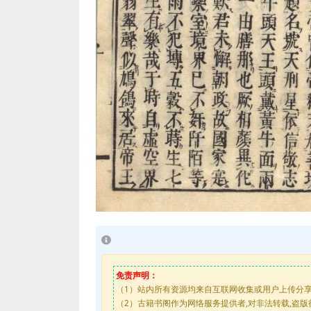
免责声明：
（1）站内所有资源均来自互联网收集或用户上传分
（2）古籍书阁作为网络服务提供者,对非法转载,盗