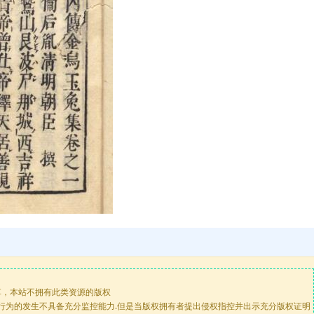
享，本站不拥有此类资源的版权
版行为的发生不具备充分监控能力.但是当版权拥有者提出侵权指控并出示充分版权证明