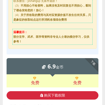
联系微信：yishanguji 无条件退款！
（3）
不用担心不给资料，如果没有及时回复也不用担心，看到
了都会发给您的！放心！
（4）
关于所收取的费用与其对应资源价值不发生任何关系，只
是象征的收取站点运行所消耗各项综合费用
温馨提示：
部分玄学、武术、医学等资料非专业人士请勿模仿学习，仅供
参考！
下载
6.9
金币
免费
免费
购买下载权限