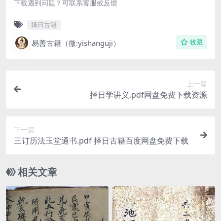
下载遇到问题？可联系客服或反馈
择日古籍
易善古籍（微:yishanguji）
收藏
上一篇
择日学讲义.pdf网盘免费下载资源
下一篇
三订历法玉堂通书.pdf 择日古籍百度网盘免费下载
相关文章