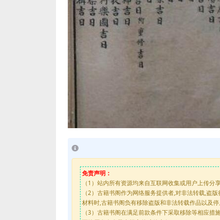
免责声明：
（1）站内所有资源均来自互联网收集或用户上传分
（2）古籍书阁作为网络服务提供者,对非法转载,盗
材料时,古籍书阁负有移除盗版和非法转载作品以及
（3）古籍书阁在满足前款条件下采取移除等相应措