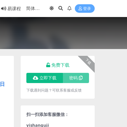
易课程
登录
下载
免费下载
立即下载
密码
日
下载遇到问题？可联系客服或反馈
扫一扫添加客服微信：
yishanguji