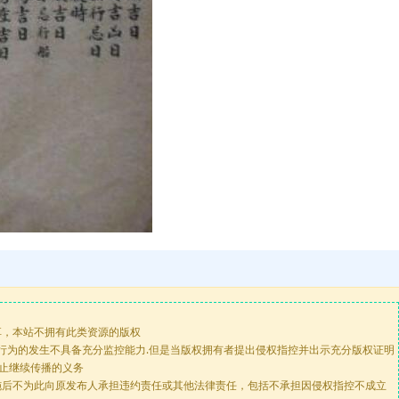
享，本站不拥有此类资源的版权
版行为的发生不具备充分监控能力.但是当版权拥有者提出侵权指控并出示充分版权证明
停止继续传播的义务
施后不为此向原发布人承担违约责任或其他法律责任，包括不承担因侵权指控不成立