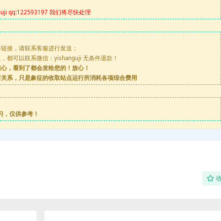
 qq:122593197 我们将尽快处理
享链接，请联系客服进行发送；
可以联系微信：yishanguji 无条件退款！
担心，看到了都会发给您的！放心！
何关系，只是象征的收取站点运行所消耗各项综合费用
习，仅供参考！