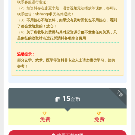
联系客服进行发送；
（2）如资料存在张冠李戴、语音视频无法播放等现象，都可以
联系微信：yishanguji 无条件退款！
（3）
不用担心不给资料，如果没有及时回复也不用担心，看到
了都会发给您的！放心！
（4）
关于所收取的费用与其对应资源价值不发生任何关系，只
是象征的收取站点运行所消耗各项综合费用
温馨提示：
部分玄学、武术、医学等资料非专业人士请勿模仿学习，仅供
参考！
下载
15
金币
免费
免费