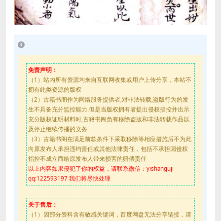
免责声明：
（1）站内所有资源均来自互联网收集或用户上传分享，本站不
拥有此类资源的版权
（2）古籍书阁作为网络服务提供者,对非法转载,盗版行为的发
生不具备充分监控能力.但是当版权拥有者提出侵权指控并出示
充分版权证明材料时,古籍书阁负有移除盗版和非法转载作品以
及停止继续传播的义务
（3）古籍书阁在满足前款条件下采取移除等相应措施后不为此
向原发布人承担违约责任或其他法律责任，包括不承担因侵权
指控不成立而给原发布人带来损害的赔偿责任
以上内容如果侵犯了你的权益，请联系微信：yishanguji
qq:122593197 我们将尽快处理
关于售后：
（1）因部分资料含有敏感关键词，百度网盘无法分享链接，请