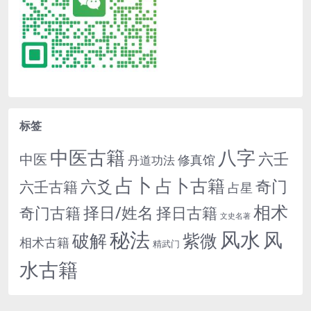
标签
中医古籍
八字
六壬
中医
修真馆
丹道功法
占卜
占卜古籍
六爻
奇门
六壬古籍
占星
相术
择日/姓名
奇门古籍
择日古籍
文史名著
秘法
风水
风
紫微
破解
相术古籍
精武门
水古籍