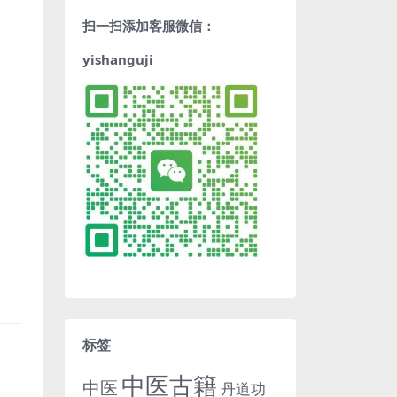
扫一扫添加客服微信：
yishanguji
标签
中医古籍
中医
丹道功