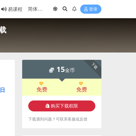
易课程
登录
载
下载
15
金币
免费
免费
日
购买下载权限
下载遇到问题？可联系客服或反馈