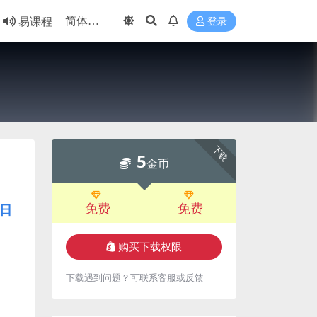
易课程
登录
下载
5
金币
免费
免费
日
购买下载权限
下载遇到问题？可联系客服或反馈