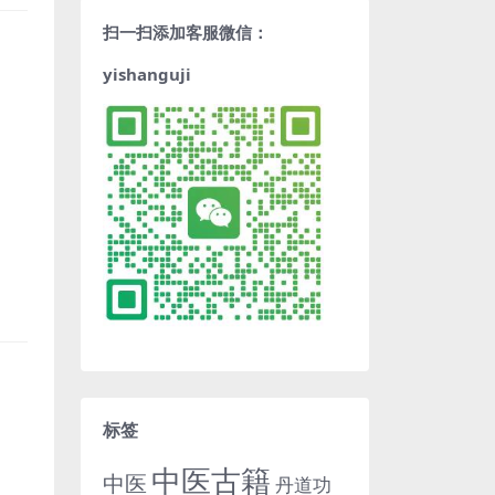
扫一扫添加客服微信：
yishanguji
标签
中医古籍
中医
丹道功