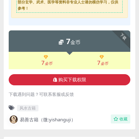
部分玄学、武术、医学等资料非专业人士请勿模仿学习，仅供
参考！
下载
7
金币
7
7
金币
金币
购买下载权限
下载遇到问题？可联系客服或反馈
风水古籍
易善古籍（微:yishanguji）
收藏