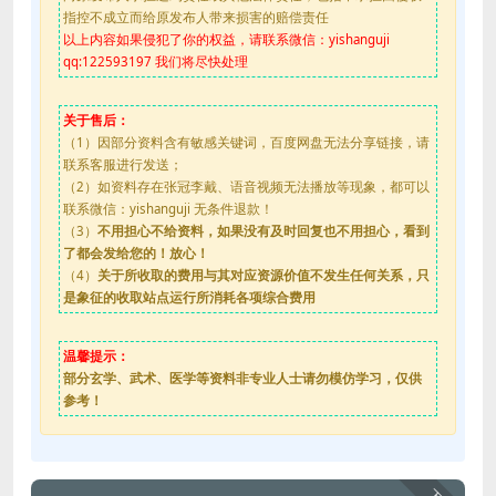
指控不成立而给原发布人带来损害的赔偿责任
以上内容如果侵犯了你的权益，请联系微信：yishanguji
qq:122593197 我们将尽快处理
关于售后：
（1）因部分资料含有敏感关键词，百度网盘无法分享链接，请
联系客服进行发送；
（2）如资料存在张冠李戴、语音视频无法播放等现象，都可以
联系微信：yishanguji 无条件退款！
（3）
不用担心不给资料，如果没有及时回复也不用担心，看到
了都会发给您的！放心！
（4）
关于所收取的费用与其对应资源价值不发生任何关系，只
是象征的收取站点运行所消耗各项综合费用
温馨提示：
部分玄学、武术、医学等资料非专业人士请勿模仿学习，仅供
参考！