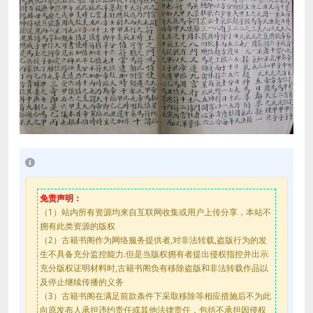
免责声明：
（1）站内所有资源均来自互联网收集或用户上传分享，本站不
拥有此类资源的版权
（2）古籍书阁作为网络服务提供者,对非法转载,盗版行为的发
生不具备充分监控能力.但是当版权拥有者提出侵权指控并出示
充分版权证明材料时,古籍书阁负有移除盗版和非法转载作品以
及停止继续传播的义务
（3）古籍书阁在满足前款条件下采取移除等相应措施后不为此
向原发布人承担违约责任或其他法律责任，包括不承担因侵权