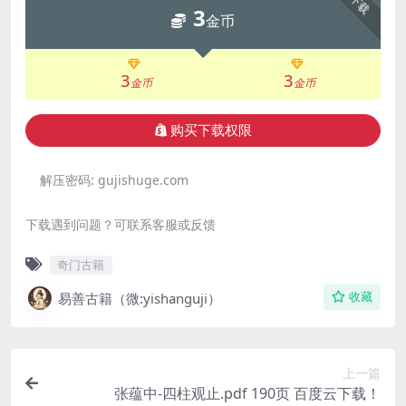
下载
3
金币
3
3
金币
金币
购买下载权限
解压密码:
gujishuge.com
下载遇到问题？可联系客服或反馈
奇门古籍
易善古籍（微:yishanguji）
收藏
上一篇
张蕴中-四柱观止.pdf 190页 百度云下载！