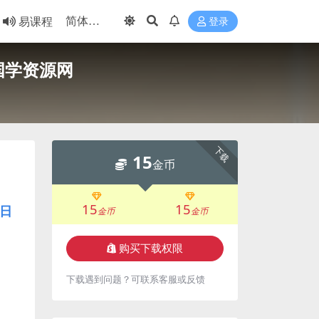
易课程
登录
国学资源网
下载
15
金币
15
15
日
金币
金币
购买下载权限
下载遇到问题？可联系客服或反馈