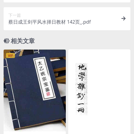
下一篇
蔡日成王剑平风水择日教材 142页_.pdf
相关文章
VIP