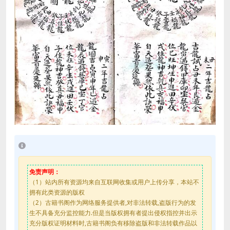
免责声明：
（1）站内所有资源均来自互联网收集或用户上传分享，本站不
拥有此类资源的版权
（2）古籍书阁作为网络服务提供者,对非法转载,盗版行为的发
生不具备充分监控能力.但是当版权拥有者提出侵权指控并出示
充分版权证明材料时,古籍书阁负有移除盗版和非法转载作品以