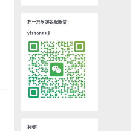
扫一扫添加客服微信：
yishanguji
标签