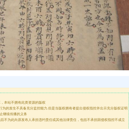
享，本站不拥有此类资源的版权
版行为的发生不具备充分监控能力.但是当版权拥有者提出侵权指控并出示充分版权证明
停止继续传播的义务
施后不为此向原发布人承担违约责任或其他法律责任，包括不承担因侵权指控不成立