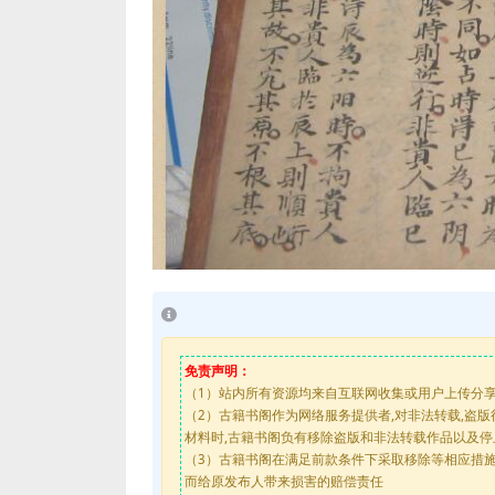
免责声明：
（1）站内所有资源均来自互联网收集或用户上传分
（2）古籍书阁作为网络服务提供者,对非法转载,盗
材料时,古籍书阁负有移除盗版和非法转载作品以及
（3）古籍书阁在满足前款条件下采取移除等相应措
而给原发布人带来损害的赔偿责任