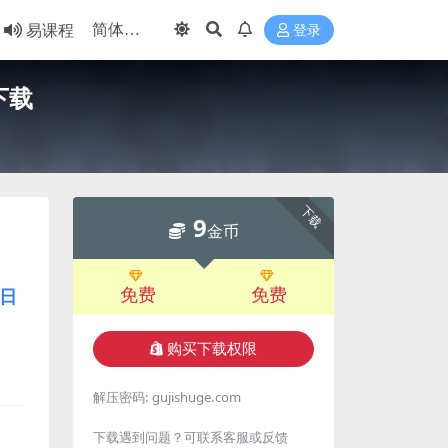
易课程
登录
下载
下载
9
金币
免费
免费
日
购买下载权限
解压密码:
gujishuge.com
下载遇到问题？可联系客服或反馈