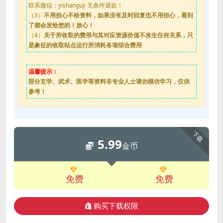
联系微信：yishanguji 无条件退款！
（3）
不用担心不给资料，如果没有及时回复也不用担心，看到
了都会发给您的！放心！
（4）
关于所收取的费用与其对应资源价值不发生任何关系，只
是象征的收取站点运行所消耗各项综合费用
温馨提示：
部分玄学、武术、医学等资料非专业人士请勿模仿学习，仅供
参考！
下载
5.99
金币
免费
免费
购买下载权限