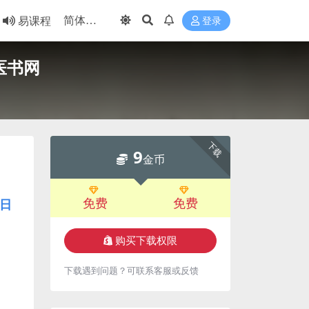
易课程
登录
医书网
下载
9
金币
免费
免费
日
购买下载权限
下载遇到问题？可联系客服或反馈