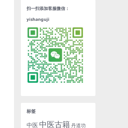
扫一扫添加客服微信：
yishanguji
标签
中医古籍
中医
丹道功