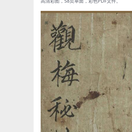
高清彩图，58页单面，彩色PDF文件。