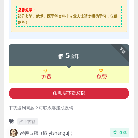
温馨提示：
部分玄学、武术、医学等资料非专业人士请勿模仿学习，仅供
参考！
下载
5
金币
免费
免费
购买下载权限
下载遇到问题？可联系客服或反馈
占卜古籍
易善古籍（微:yishanguji）
收藏