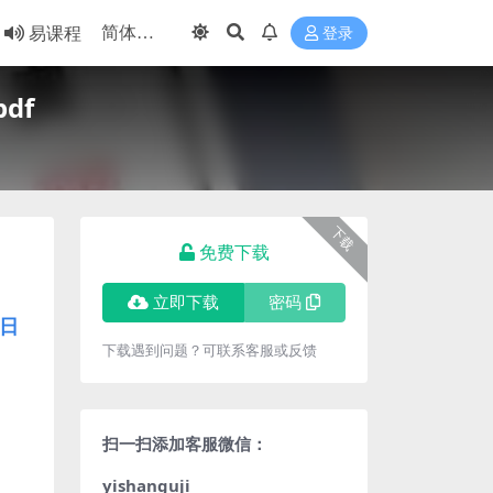
易课程
登录
df
下载
免费下载
立即下载
密码
日
下载遇到问题？可联系客服或反馈
扫一扫添加客服微信：
yishanguji