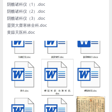
阴醮诸科仪（1）.doc
阴醮诸科仪（2）.doc
阴醮诸科仪（3）.doc
靈寶大齋寒林全科.doc
黄籙天医科.doc