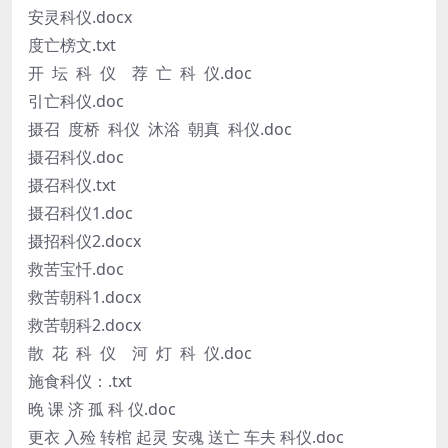
安灵科仪.docx
度亡榜文.txt
开 坛 科 仪 荐 亡 科 仪.doc
引亡科仪.doc
摄召 度桥 科仪 沐浴 朝真 科仪.doc
摄召科仪.doc
摄召科仪.txt
摄召科仪1.doc
摄招科仪2.docx
救苦宝忏.doc
救苦朝科1.docx
救苦朝科2.docx
散 花 科 仪 河 灯 科 仪.doc
施食科仪：.txt
晚 课 济 孤 科 仪.doc
更衣 入殓 转棺 起灵 安魂 送亡 车夫 科仪.doc