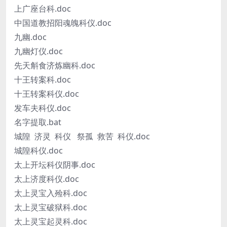
上广座台科.doc
中国道教招阳魂魄科仪.doc
九幽.doc
九幽灯仪.doc
先天斛食济炼幽科.doc
十王转案科.doc
十王转案科仪.doc
发车夫科仪.doc
名字提取.bat
城隍 济灵 科仪 祭孤 救苦 科仪.doc
城隍科仪.doc
太上开坛科仪阴事.doc
太上济度科仪.doc
太上灵宝入殓科.doc
太上灵宝破狱科.doc
太上灵宝起灵科.doc