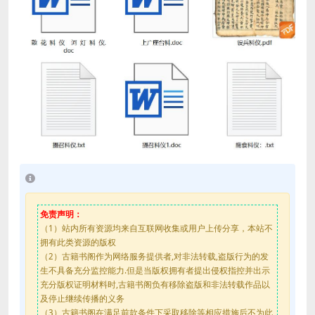
免责声明：
（1）站内所有资源均来自互联网收集或用户上传分享，本站不
拥有此类资源的版权
（2）古籍书阁作为网络服务提供者,对非法转载,盗版行为的发
生不具备充分监控能力.但是当版权拥有者提出侵权指控并出示
充分版权证明材料时,古籍书阁负有移除盗版和非法转载作品以
及停止继续传播的义务
（3）古籍书阁在满足前款条件下采取移除等相应措施后不为此