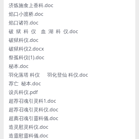
济炼施食上香科.doc
焰口小渡桥.doc
焰口诸符.doc
破 狱 科 仪 血 湖 科 仪.doc
破狱科仪.doc
破狱科仪2.docx
祭孤科仪(1).doc
秘本.doc
羽化落塔 科仪 羽化登仙 科仪.doc
荐亡 秘本.doc
设兵科仪.pdf
超荐召魂引灵科1.doc
超荐召魂引灵科仪.doc
超薦召魂引靈科儀.doc
造灵慰灵科仪.doc
造靈慰靈科儀.doc