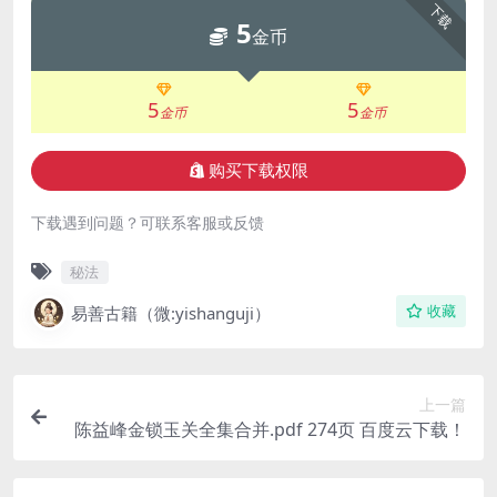
下载
5
金币
5
5
金币
金币
购买下载权限
下载遇到问题？可联系客服或反馈
秘法
易善古籍（微:yishanguji）
收藏
上一篇
陈益峰金锁玉关全集合并.pdf 274页 百度云下载！