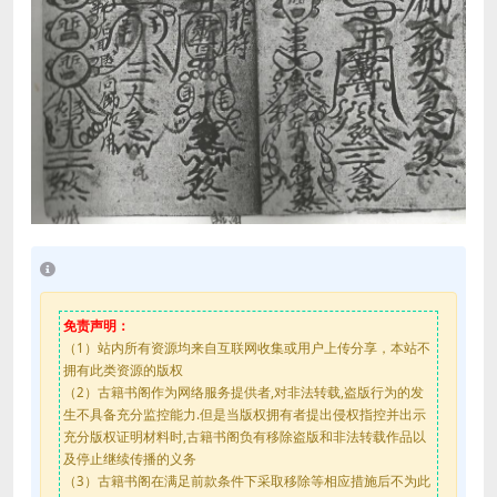
免责声明：
（1）站内所有资源均来自互联网收集或用户上传分享，本站不
拥有此类资源的版权
（2）古籍书阁作为网络服务提供者,对非法转载,盗版行为的发
生不具备充分监控能力.但是当版权拥有者提出侵权指控并出示
充分版权证明材料时,古籍书阁负有移除盗版和非法转载作品以
及停止继续传播的义务
（3）古籍书阁在满足前款条件下采取移除等相应措施后不为此