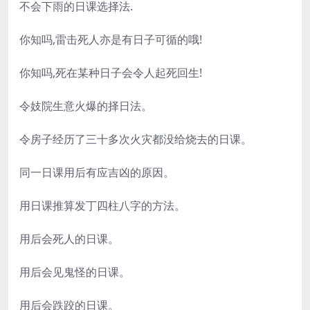
不会下雨的日课选择法
.
你知吗
,雷击死人亦是有日子可循的哦!
你知吗
,死在某种日子会令人起死回生!
令妓院生意火爆的择日法。
令房子经历了三十多次火灾都没给烧去的日课。
同一日课用后有应吉凶的原因。
用日课推算发丁四柱八字的方法。
用后会死人的日课。
用后会见鬼怪的日课。
用后会跌跤的日课。