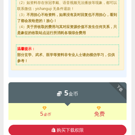
（2）如资料存在张冠李戴、语音视频无法播放等现象，都可以
联系微信：yishanguji 无条件退款！
（3）
不用担心不给资料，如果没有及时回复也不用担心，看到
了都会发给您的！放心！
（4）
关于所收取的费用与其对应资源价值不发生任何关系，只
是象征的收取站点运行所消耗各项综合费用
温馨提示：
部分玄学、武术、医学等资料非专业人士请勿模仿学习，仅供
参考！
下载
5
金币
5
免费
金币
购买下载权限