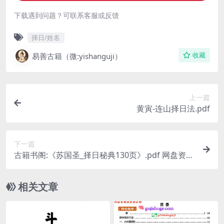
下载遇到问题？可联系客服或反馈
择日/姓名
易善古籍（微:yishanguji）
收藏
上一篇
黄寅-连山择日法.pdf
下一篇
古籍书阁:《苏国圣_择日秘典130页》.pdf 网盘资源
全文下载!
相关文章