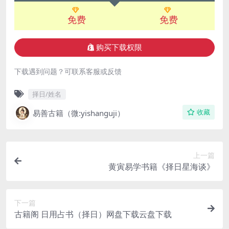
免费
免费
购买下载权限
下载遇到问题？可联系客服或反馈
择日/姓名
易善古籍（微:yishanguji）
收藏
上一篇
黄寅易学书籍《择日星海谈》
下一篇
古籍阁 日用占书（择日）网盘下载云盘下载