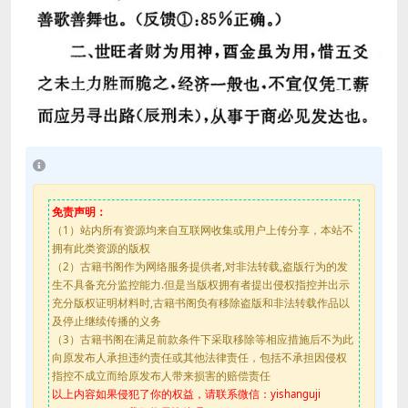
免责声明：
（1）站内所有资源均来自互联网收集或用户上传分享，本站不
拥有此类资源的版权
（2）古籍书阁作为网络服务提供者,对非法转载,盗版行为的发
生不具备充分监控能力.但是当版权拥有者提出侵权指控并出示
充分版权证明材料时,古籍书阁负有移除盗版和非法转载作品以
及停止继续传播的义务
（3）古籍书阁在满足前款条件下采取移除等相应措施后不为此
向原发布人承担违约责任或其他法律责任，包括不承担因侵权
指控不成立而给原发布人带来损害的赔偿责任
以上内容如果侵犯了你的权益，请联系微信：yishanguji