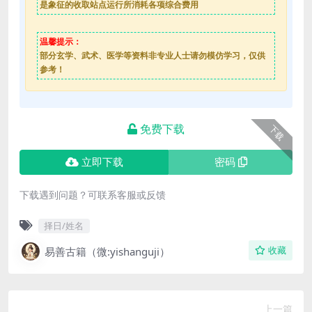
是象征的收取站点运行所消耗各项综合费用
温馨提示：
部分玄学、武术、医学等资料非专业人士请勿模仿学习，仅供
参考！
免费下载
下载
立即下载
密码
下载遇到问题？可联系客服或反馈
择日/姓名
易善古籍（微:yishanguji）
收藏
上一篇