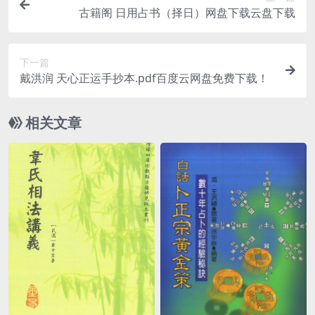
古籍阁 日用占书（择日）网盘下载云盘下载
下一篇
戴洪润 天心正运手抄本.pdf百度云网盘免费下载！
相关文章