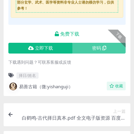
部分玄学、武术、医学等资料非专业人士请勿模仿学习，仅供
参考！
免费下载
下载
立即下载
密码
下载遇到问题？可联系客服或反馈
择日/姓名
易善古籍（微:yishanguji）
收藏
上一篇
白鹤鸣-古代择日真本.pdf 全文电子版资源 百度云
网盘免费下载！