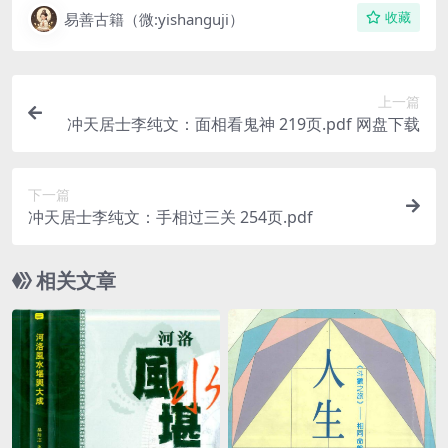
易善古籍（微:yishanguji）
收藏
上一篇
冲天居士李纯文：面相看鬼神 219页.pdf 网盘下载
下一篇
冲天居士李纯文：手相过三关 254页.pdf
相关文章