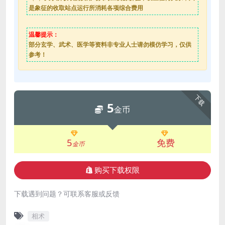
是象征的收取站点运行所消耗各项综合费用
温馨提示：
部分玄学、武术、医学等资料非专业人士请勿模仿学习，仅供
参考！
下载
5
金币
5
免费
金币
购买下载权限
下载遇到问题？可联系客服或反馈
相术