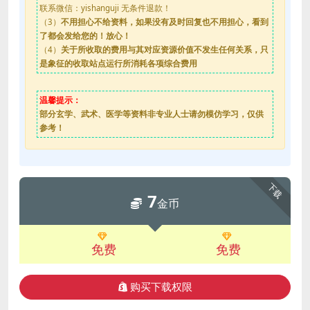
联系微信：yishanguji 无条件退款！
（3）
不用担心不给资料，如果没有及时回复也不用担心，看到
了都会发给您的！放心！
（4）
关于所收取的费用与其对应资源价值不发生任何关系，只
是象征的收取站点运行所消耗各项综合费用
温馨提示：
部分玄学、武术、医学等资料非专业人士请勿模仿学习，仅供
参考！
下载
7
金币
免费
免费
购买下载权限