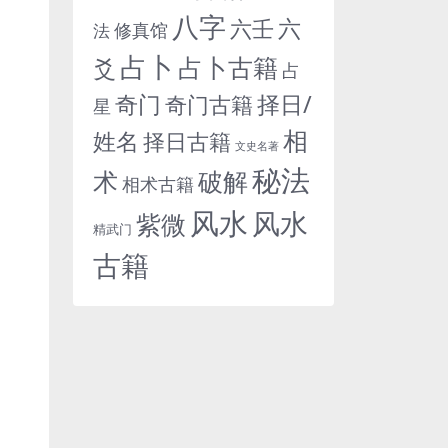
八字
六
六壬
修真馆
法
占卜
占卜古籍
爻
占
奇门
择日/
奇门古籍
星
相
姓名
择日古籍
文史名著
秘法
术
破解
相术古籍
风水
风水
紫微
精武门
古籍