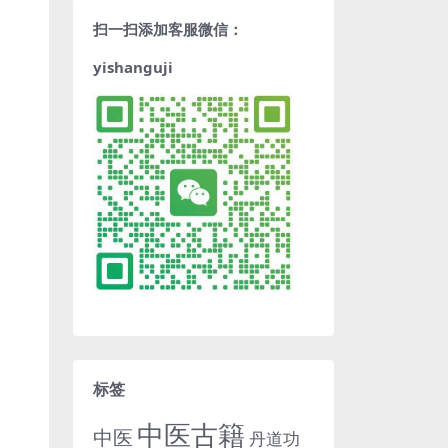
扫一扫添加客服微信：
yishanguji
标签
中医古籍
中医
丹道功