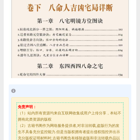
免责声明：
（1）站内所有资源均来自互联网收集或用户上传分享，本站不
拥有此类资源的版权
（2）古籍书阁作为网络服务提供者,对非法转载,盗版行为的发
生不具备充分监控能力.但是当版权拥有者提出侵权指控并出示
充分版权证明材料时,古籍书阁负有移除盗版和非法转载作品以