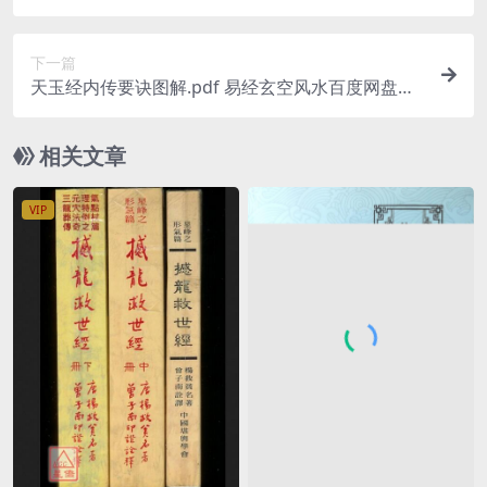
pdf 百度网盘下载
下一篇
天玉经内传要诀图解.pdf 易经玄空风水百度网盘下
载
相关文章
VIP