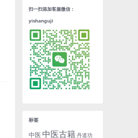
扫一扫添加客服微信：
yishanguji
标签
中医古籍
中医
丹道功