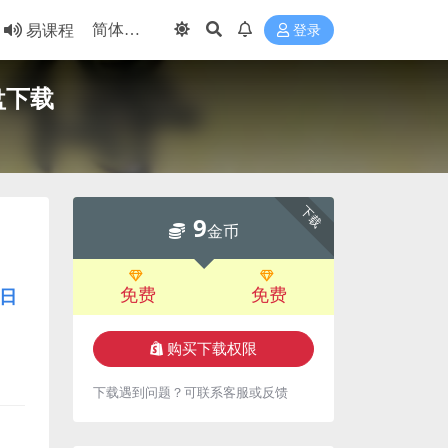
易课程
登录
盘下载
下载
9
金币
免费
免费
日
购买下载权限
下载遇到问题？可联系客服或反馈