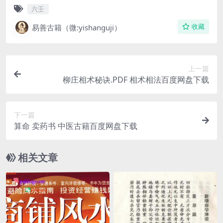
六壬
易善古籍（微:yishanguji）
收藏
上一篇
柳庄相术秘诀.PDF 相术相法百度网盘下载
下一篇
算命 卖药书 中医古籍百度网盘下载
相关文章