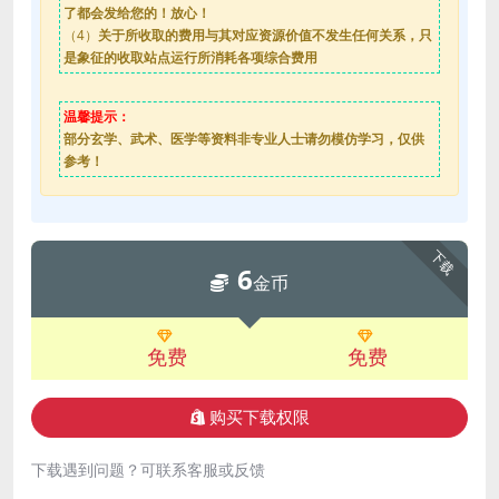
了都会发给您的！放心！
（4）
关于所收取的费用与其对应资源价值不发生任何关系，只
是象征的收取站点运行所消耗各项综合费用
温馨提示：
部分玄学、武术、医学等资料非专业人士请勿模仿学习，仅供
参考！
下载
6
金币
免费
免费
购买下载权限
下载遇到问题？可联系客服或反馈