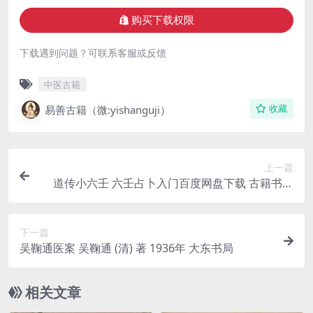
购买下载权限
下载遇到问题？可联系客服或反馈
中医古籍
易善古籍（微:yishanguji）
收藏
上一篇
道传小六壬 六壬占卜入门百度网盘下载 古籍书阁
易善医书网
下一篇
吴鞠通医案 吴鞠通 (清) 著 1936年 大东书局
相关文章