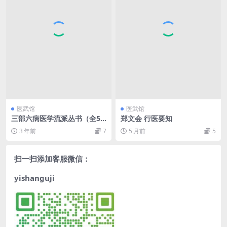
医武馆
医武馆
三部六病医学流派丛书（全5
郑文会 行医要知
册）
3 年前
7
5 月前
5
扫一扫添加客服微信：
yishanguji