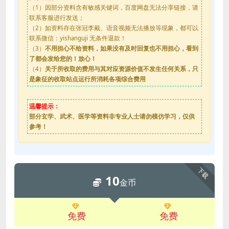
（1）因部分资料含有敏感关键词，百度网盘无法分享链接，请
联系客服进行发送；
（2）如资料存在张冠李戴、语音视频无法播放等现象，都可以
联系微信：yishanguji 无条件退款！
（3）
不用担心不给资料，如果没有及时回复也不用担心，看到
了都会发给您的！放心！
（4）
关于所收取的费用与其对应资源价值不发生任何关系，只
是象征的收取站点运行所消耗各项综合费用
温馨提示：
部分玄学、武术、医学等资料非专业人士请勿模仿学习，仅供
参考！
下载
10
金币
免费
免费