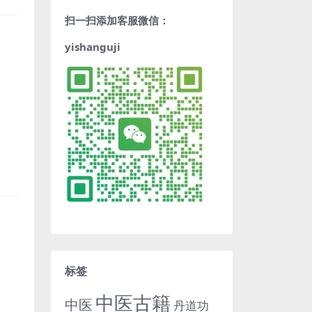
扫一扫添加客服微信：
yishanguji
标签
中医古籍
中医
丹道功