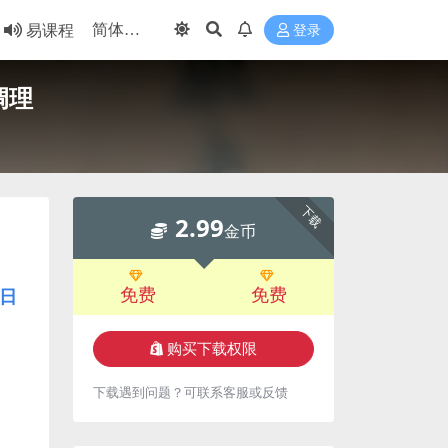
易课程
登录
调理
下载
2.99
金币
免费
免费
日
购买下载权限
下载遇到问题？可联系客服或反馈