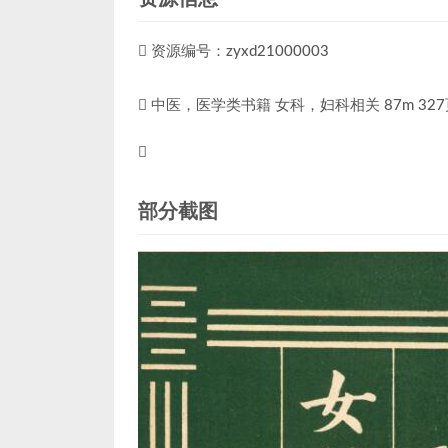
资源编号：zyxd21000003
中医，医学类书籍 女科，妇科相关 87m 3
部分截图