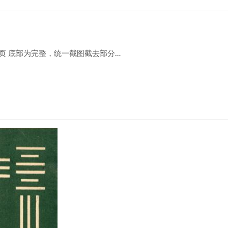
27页 底部为完整，统一截图截去部分…