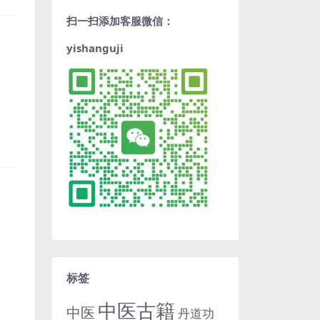
扫一扫添加客服微信：
yishanguji
标签
中医古籍
中医
丹道功