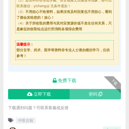
（2）如资料存在张冠李戴、语音视频无法播放等现象，都可以
联系微信：yishanguji 无条件退款！
（3）
不用担心不给资料，如果没有及时回复也不用担心，看到
了都会发给您的！放心！
（4）
关于所收取的费用与其对应资源价值不发生任何关系，只
是象征的收取站点运行所消耗各项综合费用
温馨提示：
部分玄学、武术、医学等资料非专业人士请勿模仿学习，仅供
参考！
免费下载
下载
立即下载
密码
下载遇到问题？可联系客服或反馈
中医古籍