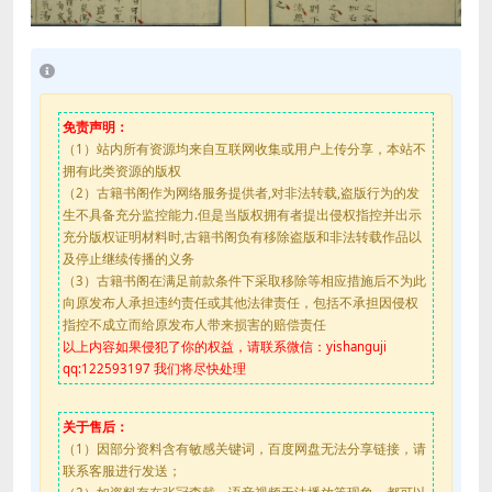
免责声明：
（1）站内所有资源均来自互联网收集或用户上传分享，本站不
拥有此类资源的版权
（2）古籍书阁作为网络服务提供者,对非法转载,盗版行为的发
生不具备充分监控能力.但是当版权拥有者提出侵权指控并出示
充分版权证明材料时,古籍书阁负有移除盗版和非法转载作品以
及停止继续传播的义务
（3）古籍书阁在满足前款条件下采取移除等相应措施后不为此
向原发布人承担违约责任或其他法律责任，包括不承担因侵权
指控不成立而给原发布人带来损害的赔偿责任
以上内容如果侵犯了你的权益，请联系微信：yishanguji
qq:122593197 我们将尽快处理
关于售后：
（1）因部分资料含有敏感关键词，百度网盘无法分享链接，请
联系客服进行发送；