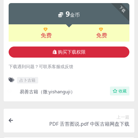
下载
9
金币
免费
免费
购买下载权限
下载遇到问题？可联系客服或反馈
占卜古籍
易善古籍（微:yishanguji）
收藏
上一篇
PDF 舌苔图说.pdf 中医古籍网盘下载