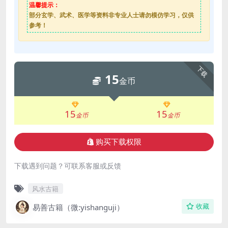
温馨提示：
部分玄学、武术、医学等资料非专业人士请勿模仿学习，仅供
参考！
下载
15
金币
15
15
金币
金币
购买下载权限
下载遇到问题？可联系客服或反馈
风水古籍
易善古籍（微:yishanguji）
收藏