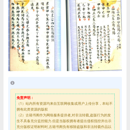
免责声明：
（1）站内所有资源均来自互联网收集或用户上传分享，本站不
拥有此类资源的版权
（2）古籍书阁作为网络服务提供者,对非法转载,盗版行为的发
生不具备充分监控能力.但是当版权拥有者提出侵权指控并出示
充分版权证明材料时,古籍书阁负有移除盗版和非法转载作品以