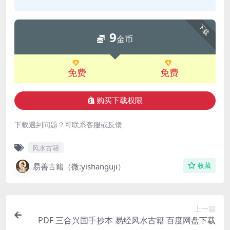
下载
9
金币
免费
免费
购买下载权限
下载遇到问题？可联系客服或反馈
风水古籍
易善古籍（微:yishanguji）
收藏
上一篇
PDF 三合兴国手抄本 易经风水古籍 百度网盘下载